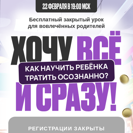
Бесплатный закрытый урок
для вовлечённых родителей
РЕГИСТРАЦИИ ЗАКРЫТЫ
Зарегистрируйтесь и получите гайд
«Как научить
ребенка распознавать навязчивую рекламу
+ рабочая тетрадь к уроку»