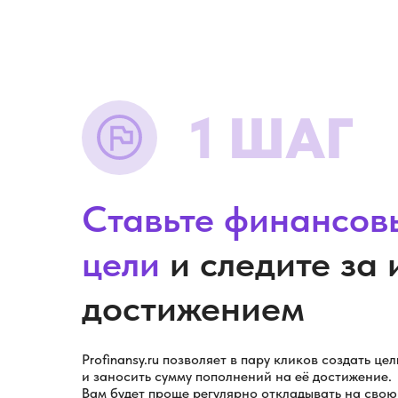
1 ШАГ
Ставьте финансов
цели
и следите за 
достижением
Profinansy.ru позволяет в пару кликов создать цел
и заносить сумму пополнений на её достижение.
Вам будет проще регулярно откладывать на свою