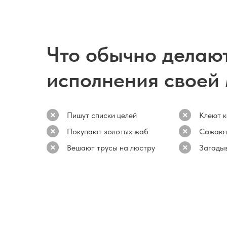
Что обычно делаю
исполнения своей
Пишут списки целей
Клеют 
Покупают золотых жаб
Сажают
Вешают трусы на люстру
Загадыв