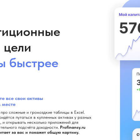
тиционные
 цели
ы быстрее
е все свои активы
м месте
 про сложные и громоздкие таблицы в Excel.
ридётся путаться в купленных активах у разных
, и открывать несколько приложений для
тельного подсчёта доходности.
Profinansy.ru
итает за вас и покажет общую картину.