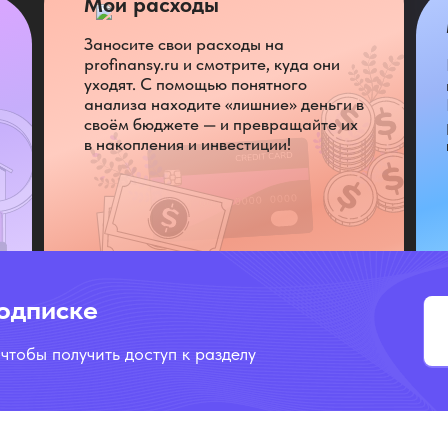
Мои расходы
Заносите свои расходы на
profinansy.ru и смотрите, куда они
уходят. С помощью понятного
анализа находите «лишние» деньги в
своём бюджете — и превращайте их
в накопления и инвестиции!
подписке
 чтобы получить доступ к разделу