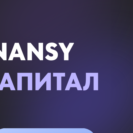
INANSY
АПИТАЛ