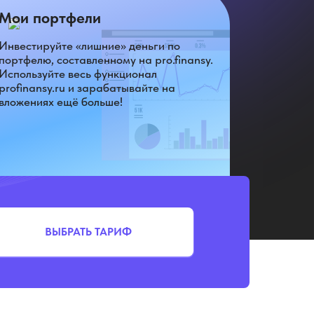
Мои портфели
Инвестируйте «лишние» деньги по
портфелю, составленному на pro.finansy.
Используйте весь функционал
profinansy.ru и зарабатывайте на
вложениях ещё больше!
ВЫБРАТЬ ТАРИФ