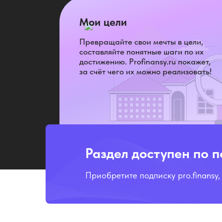
Мои цели
Превращайте свои мечты в цели,
составляйте понятные шаги по их
достижению. Profinansy.ru покажет,
за счёт чего их можно реализовать!
Раздел доступен по 
Приобретите подписку pro.finansy,