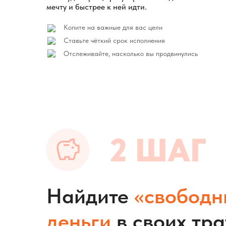
мечту и быстрее к ней идти.
Копите на важные для вас цели
Ставьте чёткий срок исполнения
Отслеживайте, насколько вы продвинулись
2 ШАГ
Найдите
«свободн
деньги
в своих тра