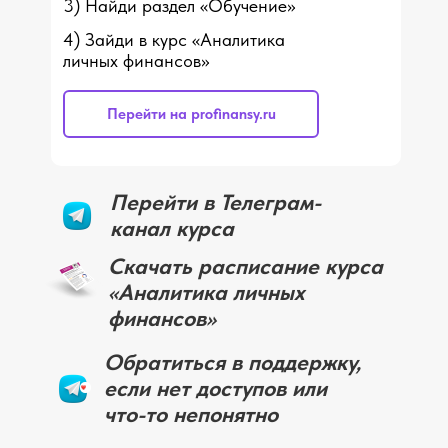
3) Найди раздел «Обучение»
4) Зайди в курс «Аналитика
личных финансов»
Перейти на profinansy.ru
Перейти в Телеграм-
канал курса
Скачать расписание курса
«Аналитика личных
финансов»
Обратиться в поддержку,
если нет доступов или
что-то непонятно